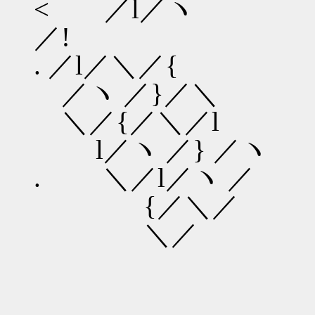
< ／l／ヽ 
／!
. ／l／＼
／ヽ ／}
＼／{／＼／l
l／ヽ ／} ／ヽ
. ＼／l／ヽ ／
{／＼／
＼／