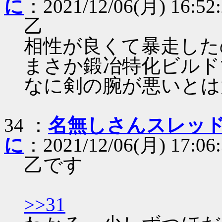
に
：2021/12/06(月) 16:52:
乙
相性が良くて暴走した
まさか鍛冶特化ビルド
なに剣の腕が悪いとは
34 ：
名無しさんスレッ
に
：2021/12/06(月) 17:06:
乙です
>>31