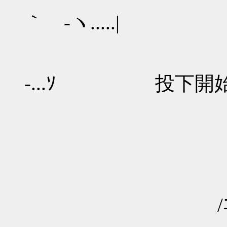
|......
｀ -ヽ.....|
ﾇ........
ヽ...
-...ｿ 投下開
）.....
´｀ｒ―
/ﾆﾆﾆヽﾆ
/ﾆﾆ＼ﾆﾆ＼
,ﾆﾆﾆﾆ ＼
/ﾆﾆﾆﾆﾆﾆﾆﾆ
,ﾆﾆﾆﾆﾆﾆﾆﾆ