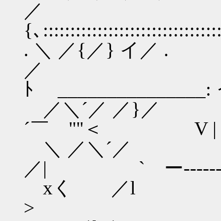
{､::::::::::::::::::::::::::
. ＼ ／{／} イ／ .
／ 
ﾄ ______________
／＼´／ ／
´￣ "''＜ V | | | | } |
＼ ／＼
／| ` ー------
xく ／l
>