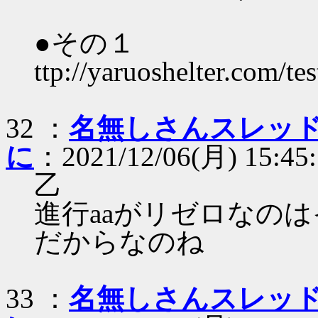
●その１
ttp://yaruoshelter.com/t
32 ：
名無しさんスレッ
に
：2021/12/06(月) 15:45:
乙
進行aaがリゼロなの
だからなのね
33 ：
名無しさんスレッ