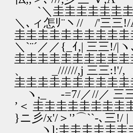
`＼圭圭圭圭圭圭
＼､ィ怎ﾘ¨ヽ// /'三三!/
圭圭圭圭圭圭圭圭圭圭圭
＼`¨´／／{_ｲ,| 三三!/|ヽ
圭圭圭圭圭圭圭圭圭圭圭
、 _//////,j 三三:!'/,
圭圭圭圭圭圭圭圭圭圭圭
ヽ,_ -=7/／//／ 三三 
’＜ 圭圭圭圭圭圭圭
}ニ彡/x'/＞'’⌒``-､三!/ 
ヽl;圭圭圭圭圭圭