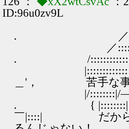
126 ：
◆xX2wtCsvAc
：20
ID:96u0zv9L
―
. ／:::::::::::::::
／::::::::::::::::::::
. /:::::::::::::::八 |::
|::::::::::::: /＼ |::
＿'， 苦手な事
|/::::::::|/――＼:
. { |::::::::| ^''
￣|::::| だか
るんじゃない！