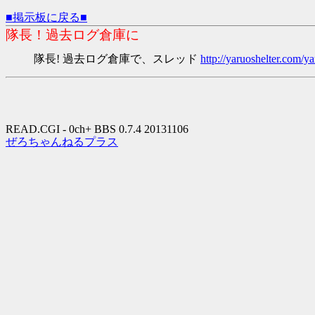
■掲示板に戻る■
隊長！過去ログ倉庫に
隊長! 過去ログ倉庫で、スレッド
http://yaruoshelter.com
READ.CGI - 0ch+ BBS 0.7.4 20131106
ぜろちゃんねるプラス