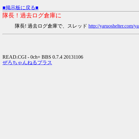
■掲示板に戻る■
隊長！過去ログ倉庫に
隊長! 過去ログ倉庫で、スレッド
http://yaruoshelter.com
READ.CGI - 0ch+ BBS 0.7.4 20131106
ぜろちゃんねるプラス