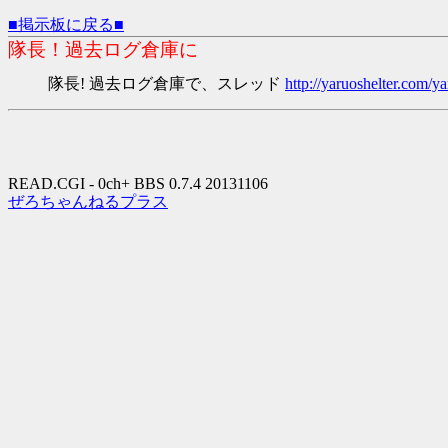
■掲示板に戻る■
隊長！過去ログ倉庫に
隊長! 過去ログ倉庫で、スレッド
http://yaruoshelter.com
READ.CGI - 0ch+ BBS 0.7.4 20131106
ぜろちゃんねるプラス