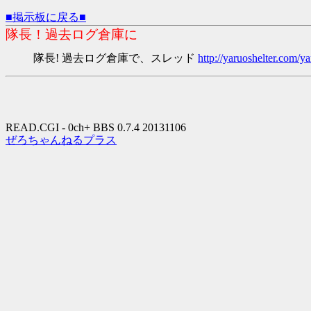
■掲示板に戻る■
隊長！過去ログ倉庫に
隊長! 過去ログ倉庫で、スレッド
http://yaruoshelter.com
READ.CGI - 0ch+ BBS 0.7.4 20131106
ぜろちゃんねるプラス