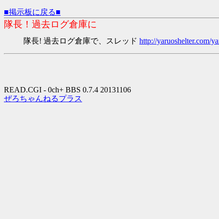
■掲示板に戻る■
隊長！過去ログ倉庫に
隊長! 過去ログ倉庫で、スレッド
http://yaruoshelter.com
READ.CGI - 0ch+ BBS 0.7.4 20131106
ぜろちゃんねるプラス