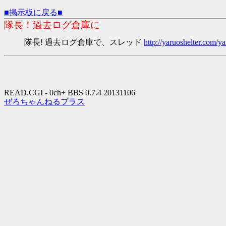
■掲示板に戻る■
隊長！過去ログ倉庫に
隊長! 過去ログ倉庫で、スレッド
http://yaruoshelter.com
READ.CGI - 0ch+ BBS 0.7.4 20131106
ぜろちゃんねるプラス