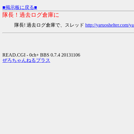
■掲示板に戻る■
隊長！過去ログ倉庫に
隊長! 過去ログ倉庫で、スレッド
http://yaruoshelter.com
READ.CGI - 0ch+ BBS 0.7.4 20131106
ぜろちゃんねるプラス