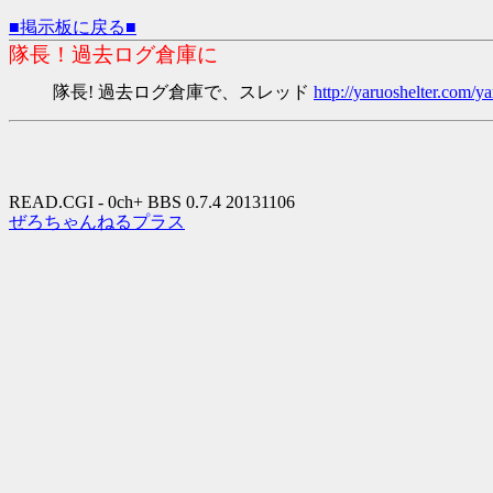
■掲示板に戻る■
隊長！過去ログ倉庫に
隊長! 過去ログ倉庫で、スレッド
http://yaruoshelter.com
READ.CGI - 0ch+ BBS 0.7.4 20131106
ぜろちゃんねるプラス