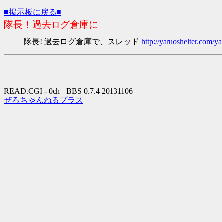
■掲示板に戻る■
隊長！過去ログ倉庫に
隊長! 過去ログ倉庫で、スレッド
http://yaruoshelter.com
READ.CGI - 0ch+ BBS 0.7.4 20131106
ぜろちゃんねるプラス