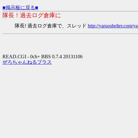
■掲示板に戻る■
隊長！過去ログ倉庫に
隊長! 過去ログ倉庫で、スレッド
http://yaruoshelter.com
READ.CGI - 0ch+ BBS 0.7.4 20131106
ぜろちゃんねるプラス