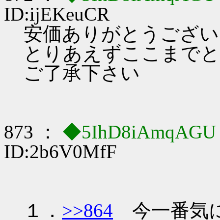
ID:ijEKeuCR
安価ありがとうござい
とりあえずここまでと
ご了承下さい
873 ：
◆5IhD8iAmqAG
ID:2b6V0MfF
１．
>>864
今一番気に