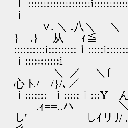
ｌ ::::::::::::::::::::i:::::::
ｉ
∨. ＼ .八＼ ＼ .!
} .} 从
::::::::::i:::::::::ｉ:::::i::
ｉ:::::::::::i
＼_／ ＼{ .＼
心 ﾄ./ /}/､／
ｉ:::::::_ｉ:::::ｉ:::Y んﾉ｢'
.ｨ==..ハ ＼ .
し' しｲリﾘ/ .ｲ /