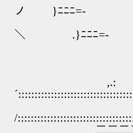
ノ }ﾆﾆﾆ=‐
‐=ﾆﾆﾆ
＼ .}ﾆﾆﾆ=‐
,.:
´:::::::::::::::::::::::::::::::::
/:::::::::::::::::::::::::::::::::::
二二二二二二ニニﾆ=─::