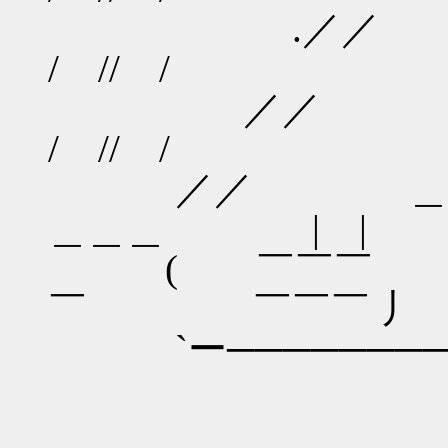
.
/ // / 
／
/ // /
／／ ＿＿
＿＿＿ | |
( ￣￣￣ ￣
￣ ￣￣￣ 丿
`ー───────── 