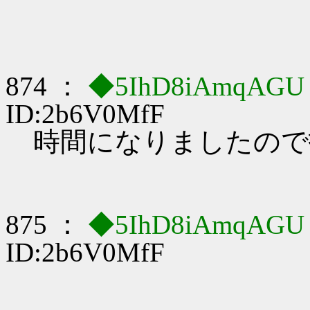
874 ：
◆5IhD8iAmqAG
ID:2b6V0MfF
時間になりましたので
875 ：
◆5IhD8iAmqAG
ID:2b6V0MfF