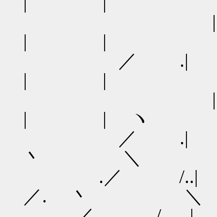
| | ‐
| |
／ 
| |
|
| | ヽ
／ 
丶 ＼
.／ /..|
／. 丶 ＼
...／ /. .|＿../.