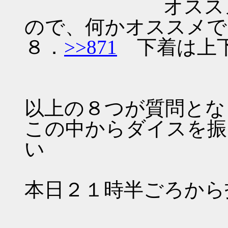
オススメない人
ので、何かオススメで
８．
>>871
下着は上下
以上の８つが質問とな
この中からダイスを振
い
本日２１時半ごろから