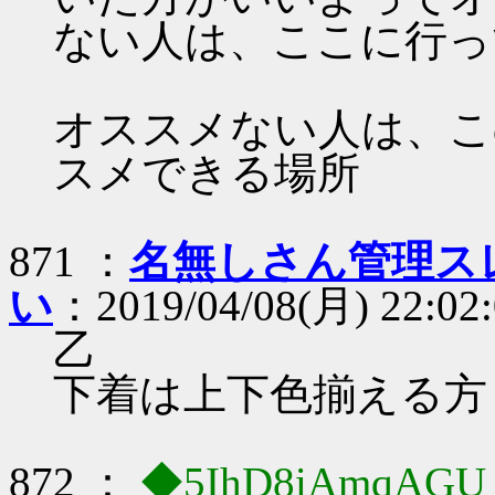
ない人は、ここに行っ
オススメない人は、こ
スメできる場所
871 ：
名無しさん管理スレ
い
：2019/04/08(月) 22:02:
乙
下着は上下色揃える方
872 ：
◆5IhD8iAmqAG