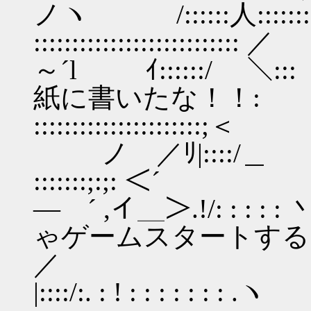
ノヽ /::::::人::::::::
::::::::::::::::::::
～´l ｲ::::
紙に書いたな！！:
::::::::::::::::::
ノ ／ﾘ|::::/＿
:::::::;:;: ＜´ |
― ´ ,イ＿＞.!/
ゃゲームスタートする
／ |／ ＞, へ
|::::/:. : ! : : : : : : : .ヽ