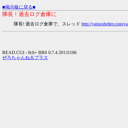
■掲示板に戻る■
隊長！過去ログ倉庫に
隊長! 過去ログ倉庫で、スレッド
http://yaruoshelter.com
READ.CGI - 0ch+ BBS 0.7.4 20131106
ぜろちゃんねるプラス