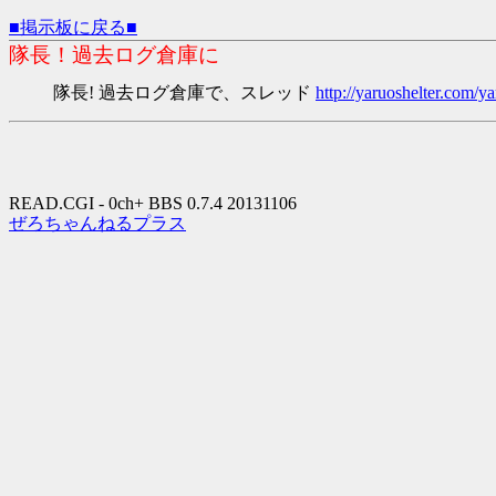
■掲示板に戻る■
隊長！過去ログ倉庫に
隊長! 過去ログ倉庫で、スレッド
http://yaruoshelter.com
READ.CGI - 0ch+ BBS 0.7.4 20131106
ぜろちゃんねるプラス