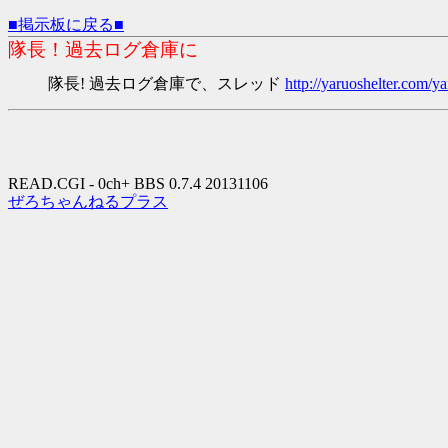
■掲示板に戻る■
隊長！過去ログ倉庫に
隊長! 過去ログ倉庫で、スレッド
http://yaruoshelter.com
READ.CGI - 0ch+ BBS 0.7.4 20131106
ぜろちゃんねるプラス