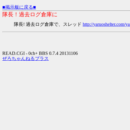
■掲示板に戻る■
隊長！過去ログ倉庫に
隊長! 過去ログ倉庫で、スレッド
http://yaruoshelter.com
READ.CGI - 0ch+ BBS 0.7.4 20131106
ぜろちゃんねるプラス