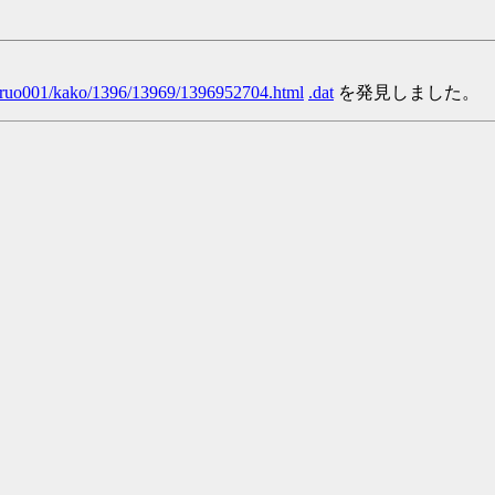
/yaruo001/kako/1396/13969/1396952704.html
.dat
を発見しました。